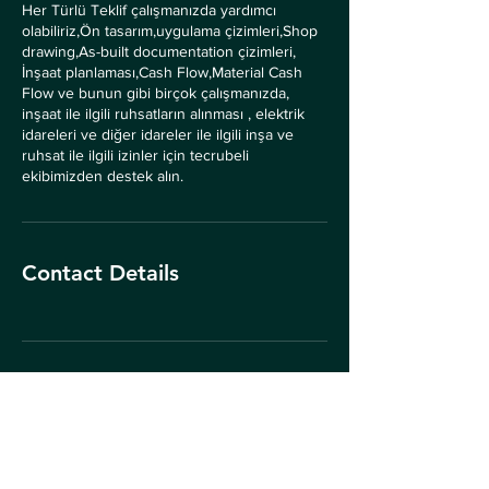
Her Türlü Teklif çalışmanızda yardımcı
olabiliriz,Ön tasarım,uygulama çizimleri,Shop
drawing,As-built documentation çizimleri,
İnşaat planlaması,Cash Flow,Material Cash
Flow ve bunun gibi birçok çalışmanızda,
inşaat ile ilgili ruhsatların alınması , elektrik
idareleri ve diğer idareler ile ilgili inşa ve
ruhsat ile ilgili izinler için tecrubeli
ekibimizden destek alın.
Contact Details
Contact