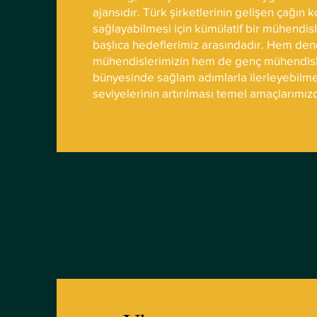
ajansıdır. Türk şirketlerinin gelişen çağın 
sağlayabilmesi için kümülatif bir mühendis
başlıca hedeflerimiz arasındadır. Hem den
mühendislerimizin hem de genç mühendisl
bünyesinde sağlam adımlarla ilerleyebilme
seviyelerinin artırılması temel amaçlarımız