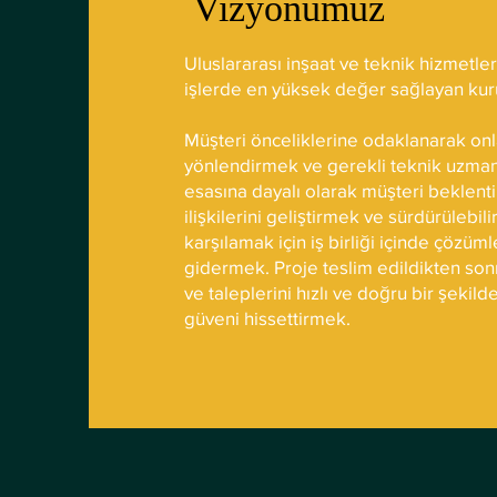
Vizyonumuz
Uluslararası inşaat ve teknik hizmetle
işlerde en yüksek değer sağlayan kur
Müşteri önceliklerine odaklanarak on
yönlendirmek ve gerekli teknik uzmanl
esasına dayalı olarak müşteri beklenti
ilişkilerini geliştirmek ve sürdürülebili
karşılamak için iş birliği içinde çözüm
gidermek. Proje teslim edildikten sonra
ve taleplerini hızlı ve doğru bir şekil
güveni hissettirmek.