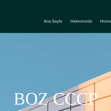
Ana Sayfa
Hakkımızda
Hizme
BOZ CCCP